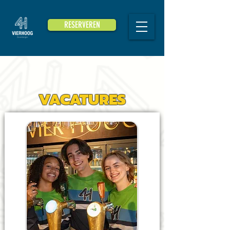
RESERVEREN
VACATURES