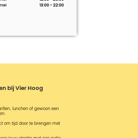
mei
13:00 - 22:00
n bij Vier Hoog
lgrillen, lunchen of gewoon een
ven.
ct om tijd door te brengen met
er jouw etentje met een potje