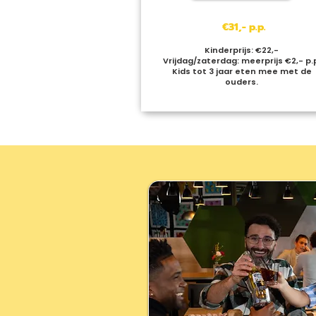
€31,- p.p.
Kinderprijs: €22,-
Vrijdag/zaterdag: meerprijs €2,- p.
Kids tot 3 jaar eten mee met de
ouders.