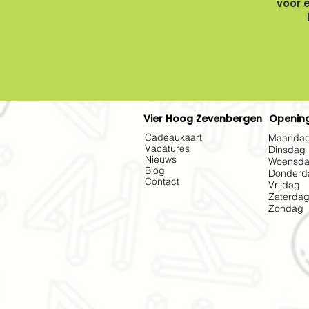
voor 
Vier Hoog Zevenbergen
Opening
Cadeaukaart
Maanda
Vacatures
Dinsdag
Nieuws
Woensd
Blog
Donderd
Contact
Vrijdag
Zaterda
Zondag