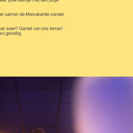
ier samen de Meivakantie zonder
er weer? Geniet van ons terras!
zo gezellig.