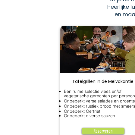
heerlijke 
en maak
Tafelgrillen in de Meivakantie
Een ruime selectie vlees en/of
vegetarische gerechten per persoon
Onbeperkt verse salades en groent
Onbeperkt rustiek brood met smeers
Onbeperkt Oerfriet
Onbeperkt diverse sauzen
Reserveren