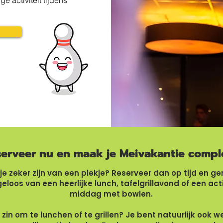
e activiteit tijdens
erveer nu en maak je Meivakantie compl
 je zeker zijn van een plekje? Reserveer dan op tijd en ge
eloos van een heerlijke lunch, tafelgrillavond of een act
middag met bowlen.
zin om te lunchen of te grillen? Je bent natuurlijk ook 