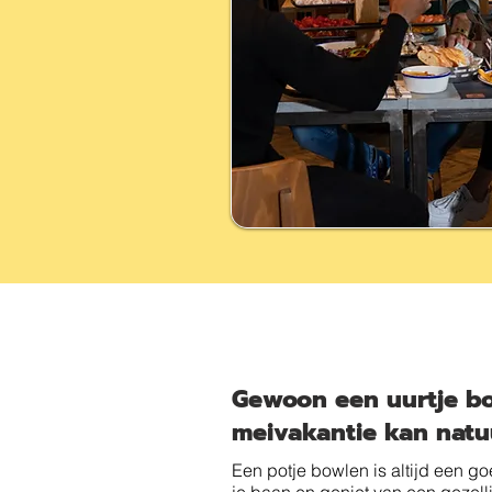
Gewoon een uurtje bo
meivakantie kan natuu
Een potje bowlen is altijd een g