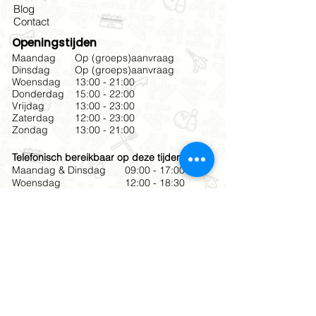
Blog
Contact
Openingstijden
Maandag
Op (groeps)aanvraag
Dinsdag
Op (groeps)aanvraag
Woensdag
13:00 - 21:00
Donderdag
15:00 - 22:00
Vrijdag
13:00 - 23:00
Zaterdag
12:00 - 23:00
Zondag
13:00 - 21:00
Telefonisch bereikbaar op deze tijden
Maandag & Dinsdag
09:00 - 17:00
Woensdag
12:00 - 18:30
Donderdag & Vrijdag
10:00 - 18:30
Zaterdag
12:00 - 19:00
Zondag
12:00 - 17:00
Meld je aan voor onze
nieuwsbrief