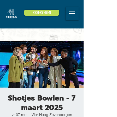
RESERVEREN
Shotjes Bowlen - 7
maart 2025
vr 07 mrt
  |  
Vier Hoog Zevenbergen