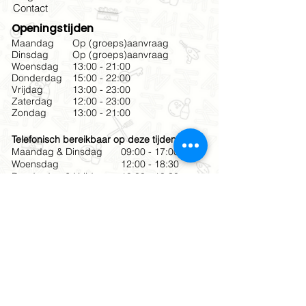
Contact
Openingstijden
Maandag
Op (groeps)aanvraag
Dinsdag
Op (groeps)aanvraag
Woensdag
13:00 - 21:00
Donderdag
15:00 - 22:00
Vrijdag
13:00 - 23:00
Zaterdag
12:00 - 23:00
Zondag
13:00 - 21:00
Telefonisch bereikbaar op deze tijden
Maandag & Dinsdag
09:00 - 17:00
Woensdag
12:00 - 18:30
Donderdag & Vrijdag
10:00 - 18:30
Zaterdag
12:00 - 19:00
Zondag
12:00 - 17:00
Meld je aan voor onze
nieuwsbrief