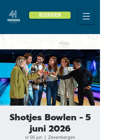
RESERVEREN
Shotjes Bowlen - 5
juni 2026
vr 05 jun
  |  
Zevenbergen