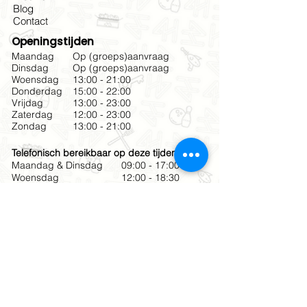
Blog
Contact
Openingstijden
Maandag
Op (groeps)aanvraag
Dinsdag
Op (groeps)aanvraag
Woensdag
13:00 - 21:00
Donderdag
15:00 - 22:00
Vrijdag
13:00 - 23:00
Zaterdag
12:00 - 23:00
Zondag
13:00 - 21:00
Telefonisch bereikbaar op deze tijden
Maandag & Dinsdag
09:00 - 17:00
Woensdag
12:00 - 18:30
Donderdag & Vrijdag
10:00 - 18:30
Zaterdag
12:00 - 19:00
Zondag
12:00 - 17:00
Meld je aan voor onze
nieuwsbrief