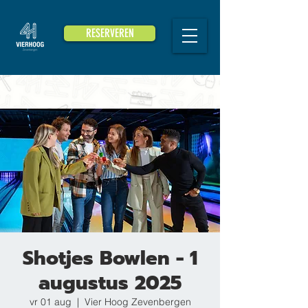
RESERVEREN
Shotjes Bowlen - 1
augustus 2025
vr 01 aug
  |  
Vier Hoog Zevenbergen