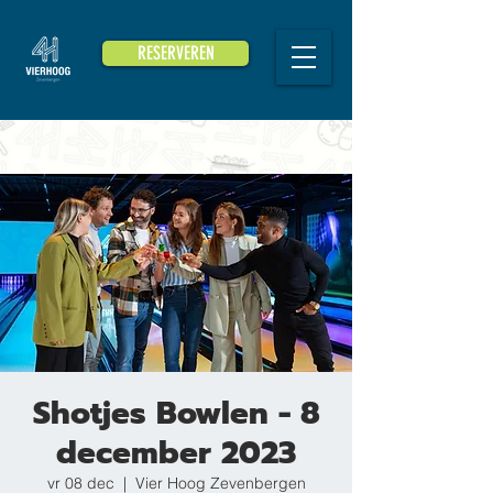
RESERVEREN
Shotjes Bowlen - 8
december 2023
vr 08 dec
  |  
Vier Hoog Zevenbergen