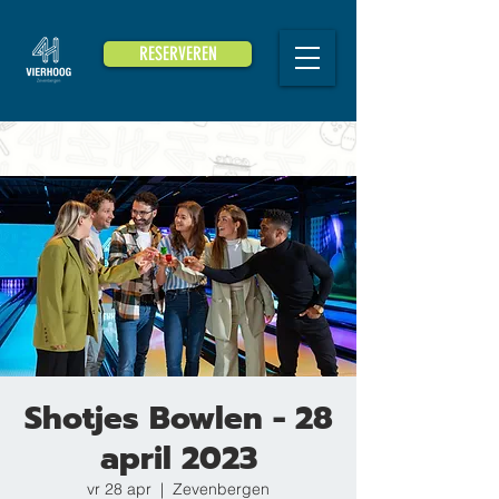
RESERVEREN
Shotjes Bowlen - 28
april 2023
vr 28 apr
  |  
Zevenbergen