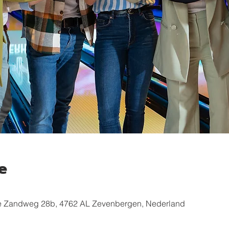
e
 Zandweg 28b, 4762 AL Zevenbergen, Nederland