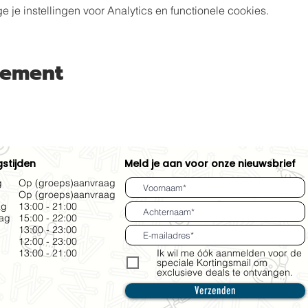
e instellingen voor Analytics en functionele cookies.
nement
stijden
Meld je aan voor onze nieuwsbrief
g
Op (groeps)aanvraag
Op (groeps)aanvraag
ag
13:00 - 21:00
ag
15:00 - 22:00
13:00 - 23:00
g
12:00 - 23:00
13:00 - 21:00
Ik wil me óók aanmelden voor de
speciale Kortingsmail om
exclusieve deals te ontvangen.
Verzenden