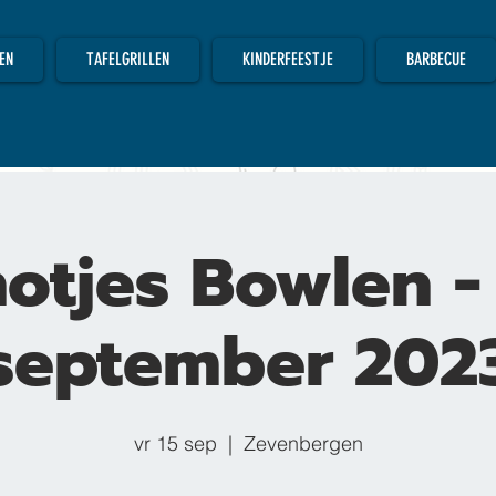
EN
TAFELGRILLEN
KINDERFEESTJE
BARBECUE
otjes Bowlen -
september 202
vr 15 sep
  |  
Zevenbergen