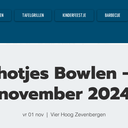
EN
TAFELGRILLEN
KINDERFEESTJE
BARBECUE
hotjes Bowlen -
november 202
vr 01 nov
  |  
Vier Hoog Zevenbergen