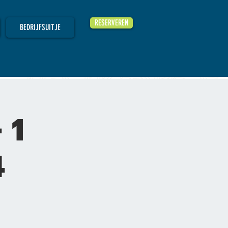
RESERVEREN
BEDRIJFSUITJE
 1
4