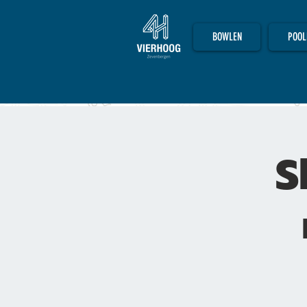
BOWLEN
POOL
S