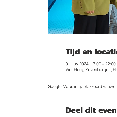
Tijd en locati
01 nov 2024, 17:00 – 22:00
Vier Hoog Zevenbergen, H
Google Maps is geblokkeerd vanwege j
Deel dit eve