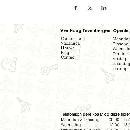
Vier Hoog Zevenbergen
Opening
Cadeaukaart
Maanda
Vacatures
Dinsdag
Nieuws
Woensd
Blog
Donderd
Contact
Vrijdag
Zaterda
Zondag
Telefonisch bereikbaar op deze tijde
Maandag & Dinsdag
09:00 - 17:
Woensdag
12:00 - 18: