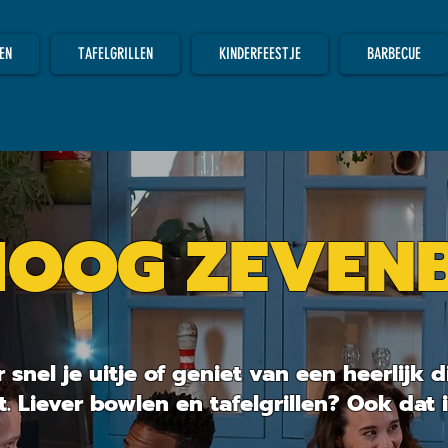
EN
TAFELGRILLEN
KINDERFEESTJE
BARBECUE
HOOG ZEVEN
VIER JE BIJ VIE
 snel je uitje of geniet van een heerlijk d
. Liever bowlen en tafelgrillen? Ook dat i