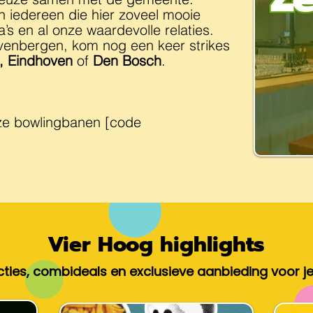
n iedereen die hier zoveel mooie
’s en al onze waardevolle relaties.
venbergen, kom nog een keer strikes
, Eindhoven
of
Den Bosch
.
ze bowlingbanen [code
Vier Hoog highlights
cties, combideals en exclusieve aanbieding voor je 