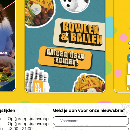
stijden
Meld je aan voor onze nieuwsbrief
g
Op (groeps)aanvraag
Op (groeps)aanvraag
ag
13:00 - 21:00