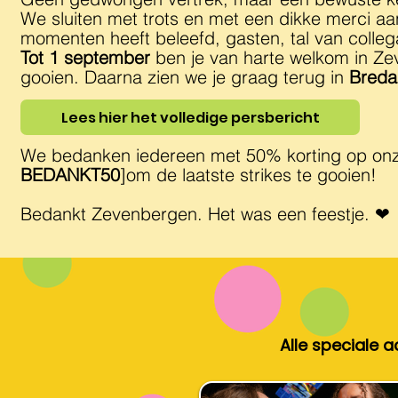
We sluiten met trots en met een dikke merci aa
momenten heeft beleefd, gasten, tal van collega
Tot 1 september
ben je van harte welkom in Ze
gooien. Daarna zien we je graag terug in
Breda
Lees hier het volledige persbericht
We bedanken iedereen met 50% korting op on
BEDANKT50
]om de laatste strikes te gooien!
Bedankt Zevenbergen. Het was een feestje. ❤
Alle speciale a