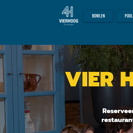
BOWLEN
POOL
VIER 
ALLES 
Reserveer
restaurant