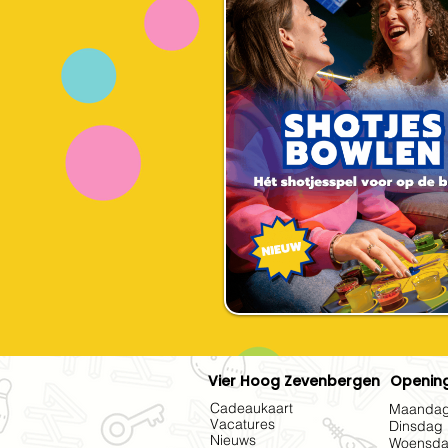
Vier Hoog Zevenbergen
Opening
Cadeaukaart
Maanda
Vacatures
Dinsdag
Nieuws
Woensd