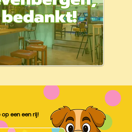
op een een rij!