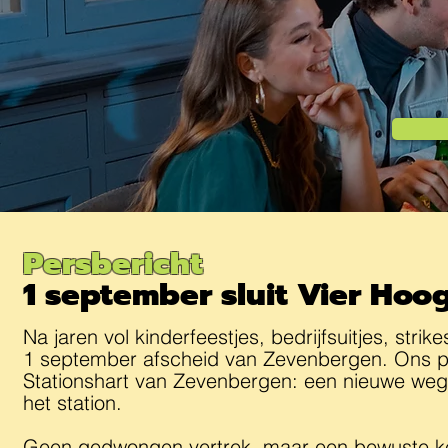
Persbericht
1 september sluit Vier Ho
Na jaren vol kinderfeestjes, bedrijfsuitjes, str
1 september afscheid van Zevenbergen. Ons p
Stationshart van Zevenbergen: een nieuwe weg, 
het station.
Geen gedwongen vertrek, maar een bewuste 